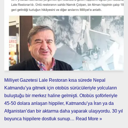
Milliyet Gazetesi Lale Restoran kısa sürede Nepal
Katmandu’ya gitmek için otobüs sürücüleriyle yolcuların
buluştuğu bir merkez haline gelmişti. Otobüs şoförleriyle
45-50 dolara anlaşan hippiler, Katmandu’ya İran ya da
Afganistan’dan bir aktarma daha yaparak ulaşıyordu. 30 yıl
boyunca hippilere dostluk sunup…
Read More »