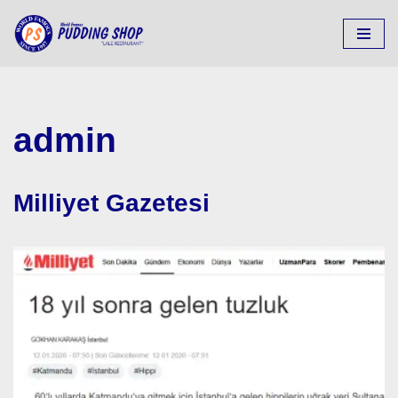
Skip
to
content
admin
Milliyet Gazetesi