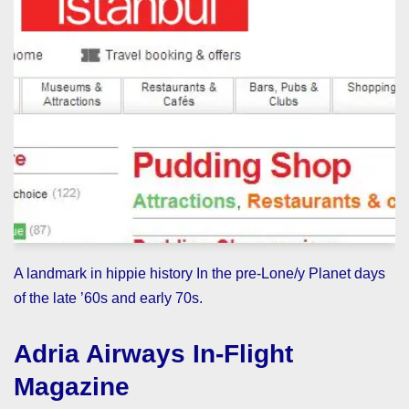
A landmark in hippie history In the pre-Lone/y Planet days
of the late ’60s and early 70s.
Adria Airways In-Flight
Magazine