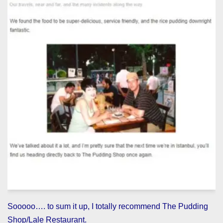
Sooooo…. to sum it up, I totally recommend The Pudding
Shop/Lale Restaurant.