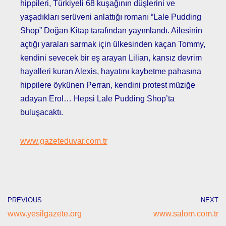
hippileri, Türkiyeli 68 kuşağının düşlerini ve
yaşadıkları serüveni anlattığı romanı “Lale Pudding
Shop” Doğan Kitap tarafından yayımlandı. Ailesinin
açtığı yaraları sarmak için ülkesinden kaçan Tommy,
kendini sevecek bir eş arayan Lilian, kansız devrim
hayalleri kuran Alexis, hayatını kaybetme pahasına
hippilere öykünen Perran, kendini protest müziğe
adayan Erol… Hepsi Lale Pudding Shop’ta
buluşacaktı.
www.gazeteduvar.com.tr
PREVIOUS
NEXT
www.yesilgazete.org
www.salom.com.tr